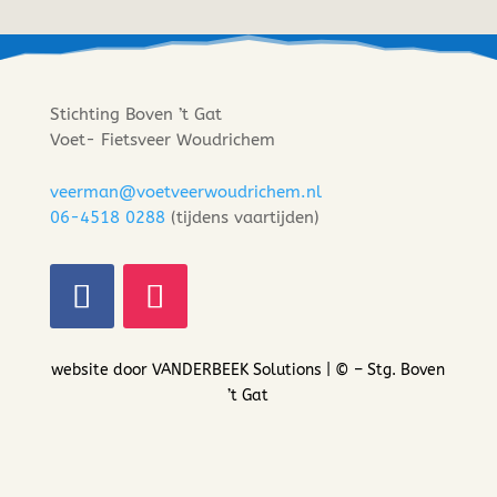
Stichting Boven ’t Gat
Voet- Fietsveer Woudrichem
veerman@voetveerwoudrichem.nl
06-4518 0288
(tijdens vaartijden)
website door
VANDERBEEK Solutions
| ©
– Stg. Boven
’t Gat