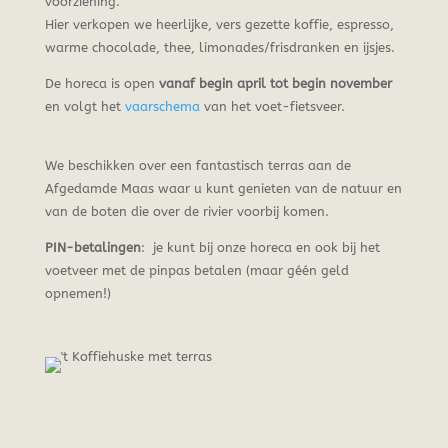
voorziening.
Hier verkopen we heerlijke, vers gezette koffie, espresso,
warme chocolade, thee, limonades/frisdranken en ijsjes.
De horeca is open
vanaf begin april tot begin november
en volgt het
vaarschema
van het voet-fietsveer.
We beschikken over een fantastisch terras aan de
Afgedamde Maas waar u kunt genieten van de natuur en
van de boten die over de rivier voorbij komen.
PIN-betalingen
: je kunt bij onze horeca en ook bij het
voetveer met de pinpas betalen (maar géén geld
opnemen!)