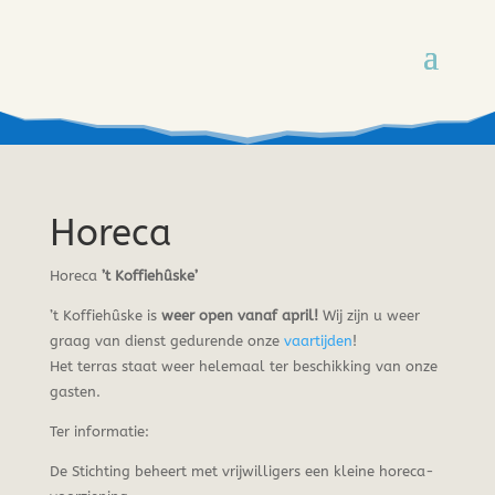
Horeca
Horeca
’t Koffiehûske’
’t Koffiehûske is
weer open vanaf april!
Wij zijn u weer
graag van dienst gedurende onze
vaartijden
!
Het terras staat weer helemaal ter beschikking van onze
gasten.
Ter informatie:
De Stichting beheert met vrijwilligers een kleine horeca-